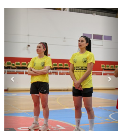
Previous
Next