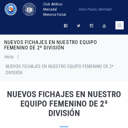
Club Atlético
Mercadal
Amor, Pasión, Identidad
Menorca Futsal
NUEVOS FICHAJES EN NUESTRO EQUIPO
FEMENINO DE 2ª DIVISIÓN
Inicio
/
NUEVOS FICHAJES EN NUESTRO EQUIPO FEMENINO DE 2ª
DIVISIÓN
NUEVOS FICHAJES EN NUESTRO
EQUIPO FEMENINO DE 2ª
DIVISIÓN